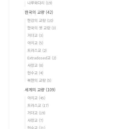
나루와다리
(19)
한국의 교량
(42)
한강의 교량
(10)
한국의 옛 교량
(3)
거더교
(3)
아치교
(5)
트러스교
(2)
Extradosed교
(2)
사장교
(8)
현수교
(4)
북한의 교량
(5)
세계의 교량
(109)
아치교
(45)
트러스교
(17)
거더교
(19)
사장교
(7)
현수교
(21)