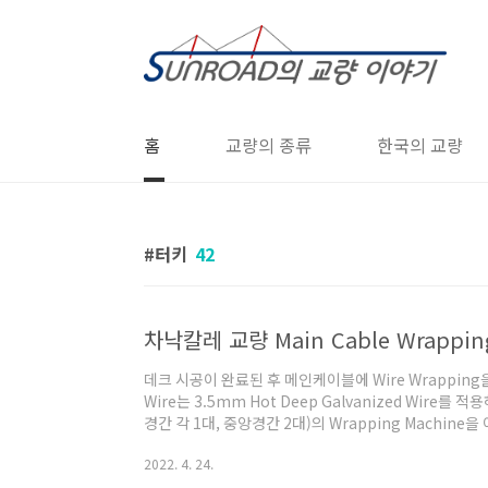
본문 바로가기
홈
교량의 종류
한국의 교량
터키
42
차낙칼레 교량 Main Cable Wrappin
데크 시공이 완료된 후 메인케이블에 Wire Wrapping
Wire는 3.5mm Hot Deep Galvanized Wire를
경간 각 1대, 중앙경간 2대)의 Wrapping Machine을 
실시하였습니다. Wrapping machine 1기의 무게는 Wr
2022. 4. 24.
포함하여 약 16.5 ton 정도 되었습니다. 교량 완공 