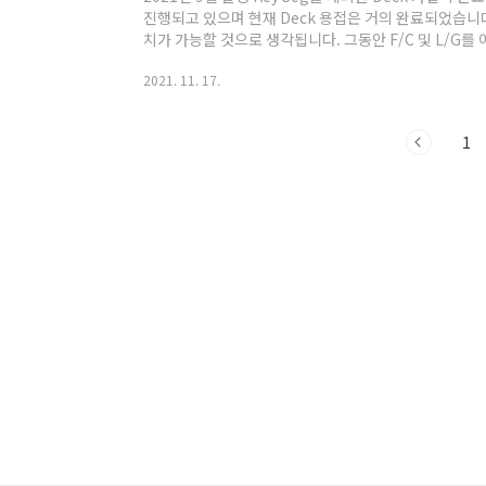
진행되고 있으며 현재 Deck 용접은 거의 완료되었습니다. 
치가 가능할 것으로 생각됩니다. 그동안 F/C 및 L/G를 이
관련 포스트만 올렸었는데 오늘은 차낙칼레 교량의 전체
2021. 11. 17.
정리하려고 합니다(사실 이걸 제일 먼저 올렸어야 하는데
이 Deck는 24m 길이의 Segment 153개로 계획
는 24m Segment 2개를 이어 붙인 48m Mega Block
1
Block 21개로 제작되었습니다. 각 측경간 5개 및 주탑 구