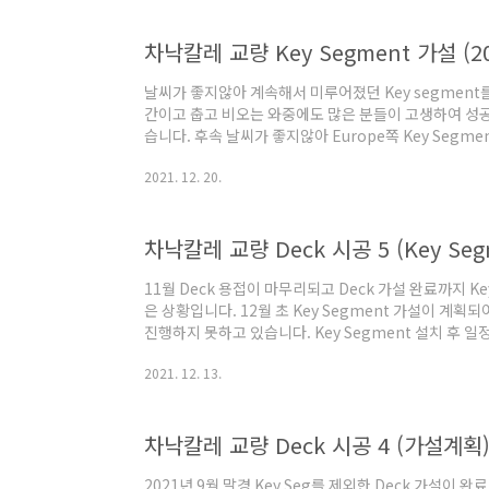
차낙칼레 교량 Key Segment 가설 (202
날씨가 좋지않아 계속해서 미루어졌던 Key segment
간이고 춥고 비오는 와중에도 많은 분들이 고생하여 성
습니다. 후속 날씨가 좋지않아 Europe쪽 Key Segme
까지 시공이 완료되면 이전 포스트에 이어서 자세히 포
2021. 12. 20.
차낙칼레 교량 Deck 시공 5 (Key Seg
11월 Deck 용접이 마무리되고 Deck 가설 완료까지 Ke
은 상황입니다. 12월 초 Key Segment 가설이 계획
진행하지 못하고 있습니다. Key Segment 설치 후 
수 있을 정도, 용접률 40%) 이상 용접이 완료가 되기
2021. 12. 13.
데 좋은 날씨가 좀처럼 나오지 않고 있습니다. 가설 설계에
후 4~5일 정도 풍속(Gust) 15m/s 이하로 고려되었습니
합 완료후 포스팅하려 했는데 이번 포스트에서는 Key Se
차낙칼레 교량 Deck 시공 4 (가설계획
작업에 대해 이야기하고 Keysegment 가설은 추후 
2021년 9월 말경 Key Seg를 제외한 Deck 가설이 완