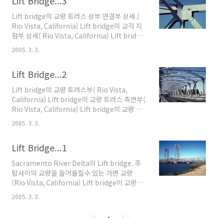
Lift Bridge...3
스 등이 조롱의 대상이었다. 때문에 1940년에 ..
Lift bridge의 교량 트러스 상부 연결부 상세.(
Rio Vista, California) Lift bridge의 교각 지
점부 상세( Rio Vista, California) Lift bridge
의 교대부 상세( Rio Vista, California)
2005. 3. 3.
Lift Bridge...2
Lift bridge의 교량 트러스부( Rio Vista,
California) Lift bridge의 교량 트러스 측면부(
Rio Vista, California) Lift bridge의 교량 트
러스 하부 연결부 거셋플레이트와 리벳을 사용했
2005. 3. 3.
다.( Rio Vista, California)
Lift Bridge...1
Sacramento River Delta의 Lift bridge. 주
탑사이의 교량을 들어올릴수 있는 가변 교량
(Rio Vista, California) Lift bridge이 교량이
들어올려진 모습... 주탑 내부의 추가 아래로 내려
2005. 3. 3.
간 것이 보인다. 이 추은 균형을 잡는 역활을 한
다.(Rio Vista, California) Lift bridge의 주탑