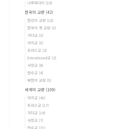
나루와다리
(19)
한국의 교량
(42)
한강의 교량
(10)
한국의 옛 교량
(3)
거더교
(3)
아치교
(5)
트러스교
(2)
Extradosed교
(2)
사장교
(8)
현수교
(4)
북한의 교량
(5)
세계의 교량
(109)
아치교
(45)
트러스교
(17)
거더교
(19)
사장교
(7)
현수교
(21)