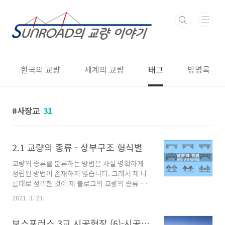
본문 바로가기
한국의 교량
세계의 교량
태그
방명록
사장교
31
2.1 교량의 종류 - 상부구조 형식별
교량의 종류를 분류하는 방법은 사실 명확하게
정립된 방법이 존재하지 않습니다. 그래서 제 나
름대로 정리한 것이 제 블로그의 교량의 종류 카
테고리에 있는 글 들이며 당연히 제 글들이 정답
2021. 3. 23.
은 아니라는 점 밝혀드립니다. 교량은 분류하는
기준은 상부구조의 형식, 지지조건, 거더와 상판
보스포러스 3교 시공현장 (6)-시공전경
의 연결, 재료, 교면 위치 및 용도 등 여러 가지가