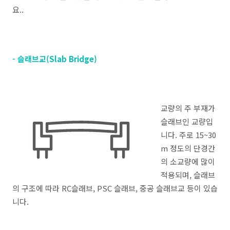
요..
- 슬래브교(Slab Bridge)
교량의 주 부재가
슬래브인 교량입
니다. 주로 15~30
m 정도의 단경간
의 소교량에 많이
적용되며, 슬래브
의 구조에 따라 RC슬래브, PSC 슬래브, 중공 슬래브교 등이 있습
니다.