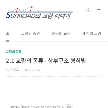
본문 바로가기
홈
교량의 종류
한국의 교량
세계의 교량
교량의종류
2.1 교량의 종류 - 상부구조 형식별
by 썬로드
2021. 3. 23.
http://blog.naver.com/brio2014
광고