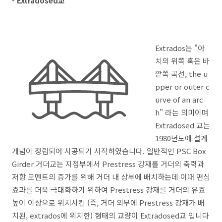
- Extradosed교
Extrados는 "아
치의 위쪽 혹은 바
깥쪽 곡선,
the u
pper or outer c
urve of an arc
h" 라는
의미이며
Extradosed 교는
1980년도에 설계
개념이 정립되어 시공되기 시작하였습니다. 일반적인 PSC Box
Girder 거더교는 지점부에서 Prestress 강재를 거더의 축력과
저항 모멘트의 증가를 위해 거더 내 상부에 배치하는데 이때 편심
효과를 더욱 극대화하기 위하여 Prestress 강재를 거더의 유효
높이 이상으로 위치시킨 (즉, 거더 외부에 Prestress 강재가 배
치된, extrados에 위치한) 형태의 교량이 Extradosed교 입니다