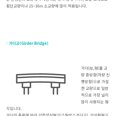
횡단교량이나 15~30m 소교량에 많이 적용됩니다.
- 거더교(Girder Bridge)
거더(보,형)를 교
량 종방향(차량 진
행방향)으로 가설
한 교량으로 일반
적으로 가장 널리
많이 사용되는 형
식입니다.
거더의 종류에 따라 강합성상형교(스틸박스거더교), 강상판형교,