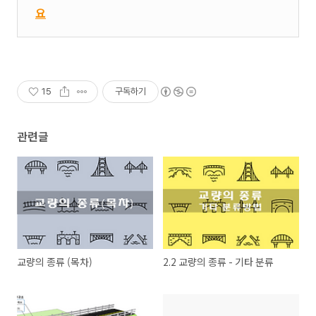
요
15
구독하기
관련글
교량의 종류 (목차)
2.2 교량의 종류 - 기타 분류