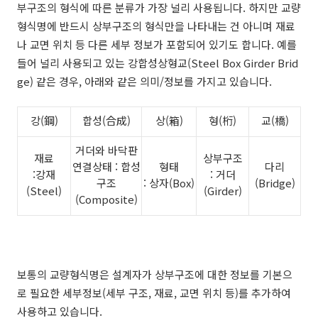
부구조의 형식에 따른 분류가 가장 널리 사용됩니다. 하지만 교량
형식명에 반드시 상부구조의 형식만을 나타내는 건 아니며 재료
나 교면 위치 등 다른 세부 정보가 포함되어 있기도 합니다. 예를
들어 널리 사용되고 있는 강합성상형교(Steel Box Girder Brid
ge) 같은 경우, 아래와 같은 의미/정보를 가지고 있습니다.
강(鋼)
합성(合成)
상(箱)
형(桁)
교(橋)
거더와 바닥판
재료
상부구조
연결상태 :
합성
형태
다리
:
강재
:
거더
구조
:
상자(
Box)
(
Bridge)
(
Steel)
(
Girder)
(
Composite)
보통의 교량형식명은 설계자가 상부구조에 대한 정보를 기본으
로 필요한 세부정보(세부 구조, 재료, 교면 위치 등)를 추가하여
사용하고 있습니다.