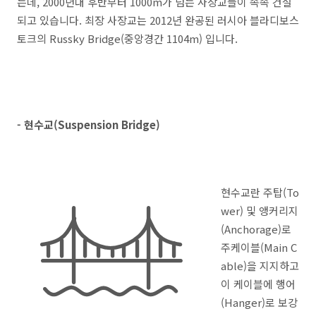
는데, 2000년대 후반부터 1000m가 넘는 사장교들이 속속 건설
되고 있습니다. 최장 사장교는 2012년 완공된 러시아 블라디보스
토크의
Russky Bridge(중앙경간 1104m) 입니다.
- 현수교(Suspension Bridge)
현수교란 주탑(To
wer) 및 앵커리지
(Anchorage)로
주케이블(Main C
able)을 지지하고
이 케이블에 행어
(Hanger)로 보강