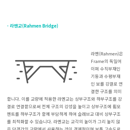
- 라멘교(Rahmen Bridge)
라멘(Rahmen)은
Frame의 독일어
이며 수직부재인
기둥과 수평부재
인 보를 강결로 연
결한 구조를 의미
합니다. 이를 교량에 적용한 라멘교는 상부구조와 하부구조를 강
결로 연결함으로써 전체 구조의 강성을 높이고 상부구조에 휨모
멘트를 하부구조가 함께 부담하게 하여 슬래브교 대비 상부구조
를 최적화할 수 있습니다. 라멘교는 교각의 높이가 그리 높지 않
은 단경간의 교량에서 사용하는 것이 경제적이며 보통 고속도로