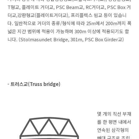
T형교, 플레이트 거더교, PSC Beam교, RC거더교, PSC Box 거
더교,강판형교(플레이트거더교), 프리플렉스 빔교 등이 있습니
다. 일반적으로 거더의 종류/형식에 따라 25m에서 200m까지 폭
넓은 지간 범위에 적용이 가능하며 300m 이상에 적용되기도 합
니다. (
Stolmasundet
Bridge, 301m, PSC Box Girder교)
- 트러스교(Truss bridge)
몇 개의 직선 부재
를 한 평면 내에서
연속된 삼각형의
뼈대 구조로 조립