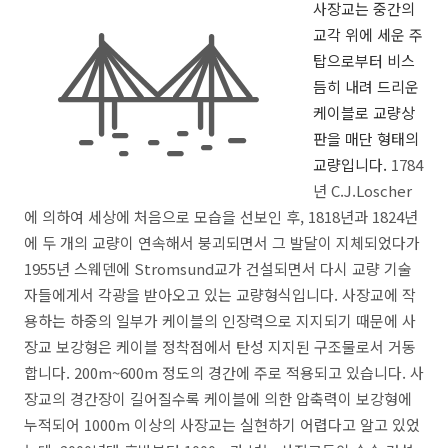
사장교는 중간의
교각 위에 세운 주
탑으로부터 비스
듬히 내려 드리운
케이블로 교량상
판을 매단 형태의
교량입니다.
1784
년 C.J.Loscher
에 의하여 세상에 처음으로 모습을 선보인 후, 1818년과 1824년
에 두 개의 교량이 연속해서 붕괴되면서 그 발달이 지체되었다가
1955년 스웨덴에 Stromsund교가 건설되면서 다시 교량 기술
자들에게서 각광을 받아오고 있는 교량형식입니다. 사장교에 작
용하는 하중의 일부가 케이블의 인장력으로 지지되기 때문에 사
장교 보강형은 케이블 정착점에서 탄성 지지된 구조물로서 거동
합니다. 200m~600m 정도의 경간에 주로 적용되고 있습니다. 사
장교의 경간장이 길어질수록 케이블에 의한 압축력이 보강형에
누적되어 1000m 이상의 사장교는 실현하기 어렵다고 알고 있었