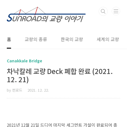
본문 바로가기
홈
교량의 종류
한국의 교량
세계의 교량
Canakkale Bridge
차낙칼레 교량 Deck 폐합 완료 (2021.
12. 21)
by 썬로드
2021. 12. 22.
2021년 12월 21일 드디어 마지막 세그먼트 가설이 완료되어 총