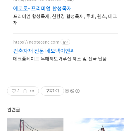
에코로- 프리미엄 합성목재
프리미엄 합성목재, 친환경 합성목재, 루버, 휀스, 데크
재
https://neotecenc.com
광고
건축자재 전문 네오텍이앤씨
데크플레이트 무해체보거푸집 제조 및 전국 납품
3
구독하기
관련글