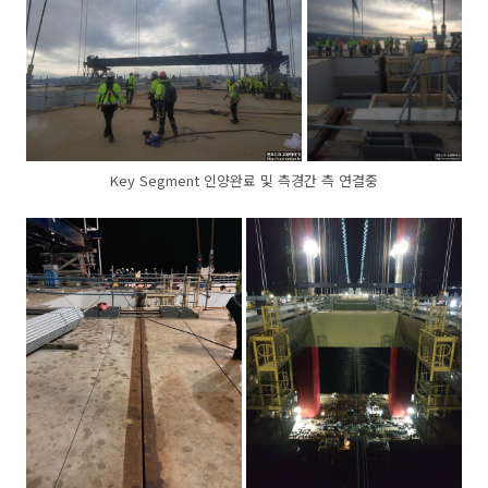
Key Segment 인양완료 및 측경간 측 연결중