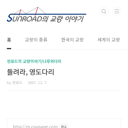
본문 바로가기
홈
교량의 종류
한국의 교량
세계의 교량
썬로드의 교량이야기/나루와다리
들려라, 영도다리
by 썬로드
2007. 12. 7.
http://m.coupang.com
광고