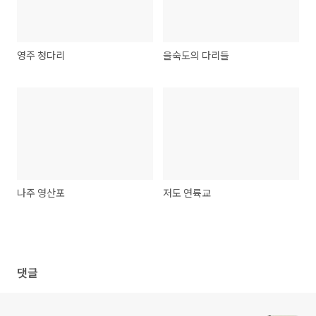
영주 청다리
을숙도의 다리들
나주 영산포
저도 연륙교
댓글