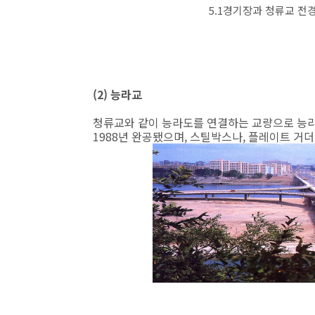
5.1경기장과 청류교 전
(2) 능라교
청류교와 같이 능라도를 연결하는 교량으로 능
1988년 완공됐으며, 스틸박스나, 플레이트 거더교