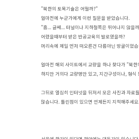
"북한의 토목기술은 어떨까?"
얼마전에 누군가에게 이런 질문을 받았습니다.
"흠... 글쎄... 터널이나 지하철쪽은 뛰어나지 않을까
어렸을때부터 받은 반공교육의 발로였을까?
머리속에 제일 먼저 떠오른건 다름아닌 땅굴이었습니다..
얼마전 해외 사이트에서 교량을 하나 찾다가 "북한
하지만 거의다 교량명만 있고, 지간구성이나, 형식 
그뒤로 열심히 인터넷을 뒤저서 모은 사진과 자료들
많습니다. 틀린점이 있으면 언제든지 지적해주세요.. 
서울에 한강이 있다면 평양에는 대동강이 있습니다