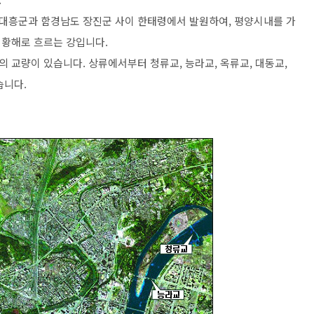
대흥군과 함경남도 장진군 사이 한태령에서 발원하여, 평양시내를 가
 황해로 흐르는 강입니다.
 교량이 있습니다. 상류에서부터 청류교, 능라교, 옥류교, 대동교,
습니다.