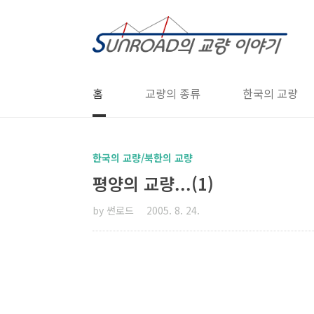
본문 바로가기
홈
교량의 종류
한국의 교량
한국의 교량/북한의 교량
평양의 교량...(1)
by 썬로드
2005. 8. 24.