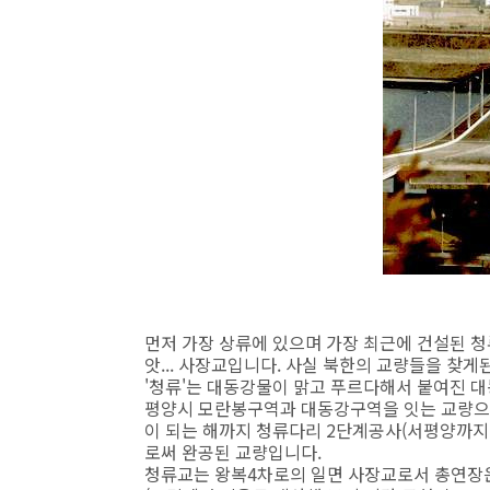
먼저 가장 상류에 있으며 가장 최근에 건설된 청
앗... 사장교입니다. 사실 북한의 교량들을 찾게
'청류'는 대동강물이 맑고 푸르다해서 붙여진 
평양시 모란봉구역과 대동강구역을 잇는 교량으로 1
이 되는 해까지 청류다리 2단계공사(서평양까지
로써 완공된 교량입니다.
청류교는 왕복4차로의 일면 사장교로서 총연장은