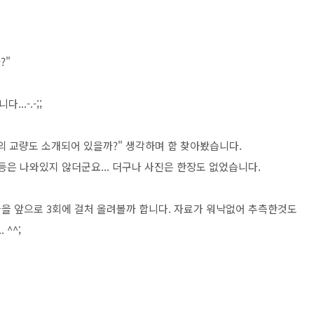
?"
.-.-;;
의 교량도 소개되어 있을까?" 생각하며 함 찾아봤습니다.
등은 나와있지 않더군요... 더구나 사진은 한장도 없었습니다.
을 앞으로 3회에 걸처 올려볼까 합니다. 자료가 워낙없어 추측한것도
^^;
.