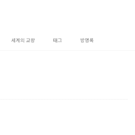
세계의 교량
태그
방명록