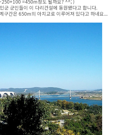
0+100 =450m정도 될까요? ^^; )
 인민군 군인들이 이 다리건설에 동원됐다고 합니다.
구간은 650m의 아치교로 이루어져 있다고 하네요...