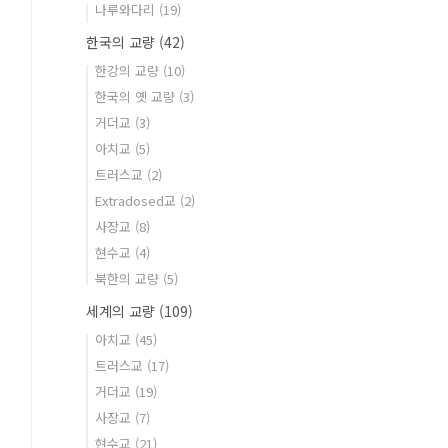
나루와다리
(19)
한국의 교량
(42)
한강의 교량
(10)
한국의 옛 교량
(3)
거더교
(3)
아치교
(5)
트러스교
(2)
Extradosed교
(2)
사장교
(8)
현수교
(4)
북한의 교량
(5)
세계의 교량
(109)
아치교
(45)
트러스교
(17)
거더교
(19)
사장교
(7)
현수교
(21)