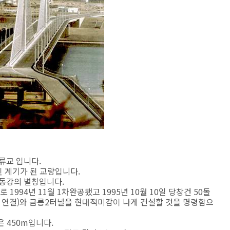
류교 입니다.
된 계기가 된 교량입니다.
대동강의 별칭입니다.
994년 11월 1차완공됐고 1995년 10월 10일 당창건 50돌
 연결)와 금릉2터널을 현대적미감이 나게 건설할 것을 명령함으
 450m입니다.