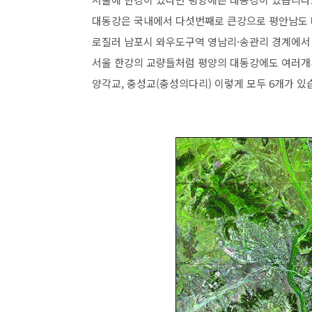
대동강은 국내에서 다섯번째로 큰강으로 평안남도 
로질러 남포시 와우도구역 영남리·송관리 경계에서
서울 한강의 교량들처럼 평양의 대동강에도 여러개의
양각교, 충성교(충성의다리) 이렇게 모두 6개가 있