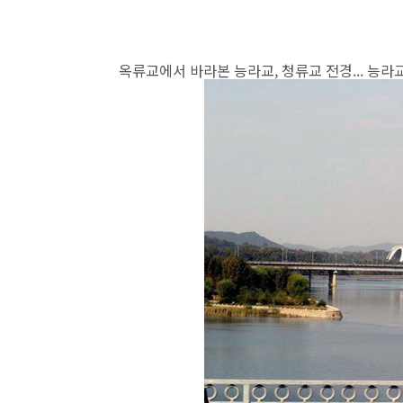
옥류교에서 바라본 능라교, 청류교 전경... 능