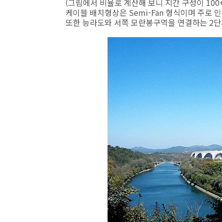
(그림에서 비율로 계산해 보니 지간 구성이 100+25
케이블 배치형상은 Semi-Fan 형식이며 주로
또한 능라도와 서쪽 모란봉구역을 연결하는 2단계