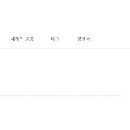
세계의 교량
태그
방명록