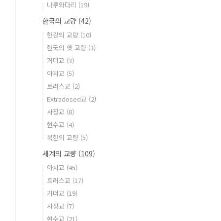
나루와다리
(19)
한국의 교량
(42)
한강의 교량
(10)
한국의 옛 교량
(3)
거더교
(3)
아치교
(5)
트러스교
(2)
Extradosed교
(2)
사장교
(8)
현수교
(4)
북한의 교량
(5)
세계의 교량
(109)
아치교
(45)
트러스교
(17)
거더교
(19)
사장교
(7)
현수교
(21)