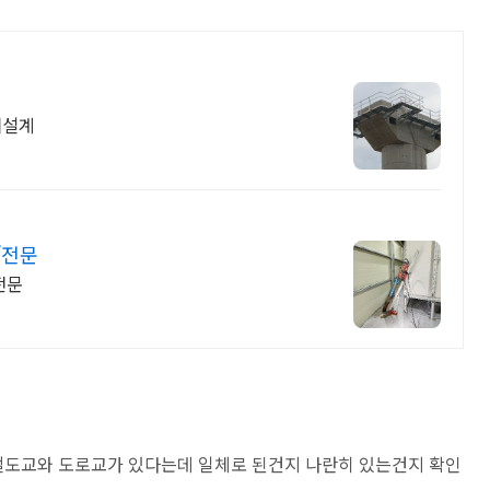
허설계
/전문
전문
철도교와 도로교가 있다는데 일체로 된건지 나란히 있는건지 확인