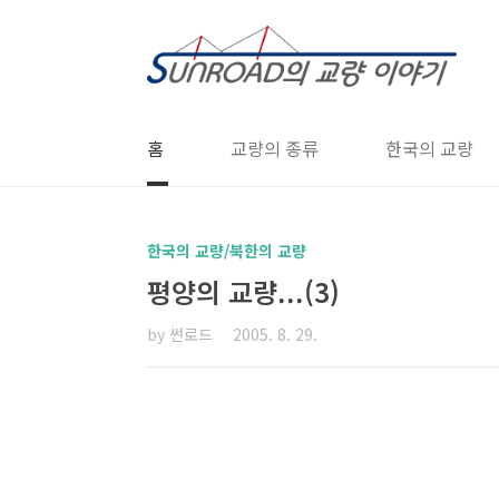
본문 바로가기
홈
교량의 종류
한국의 교량
한국의 교량/북한의 교량
평양의 교량...(3)
by 썬로드
2005. 8. 29.