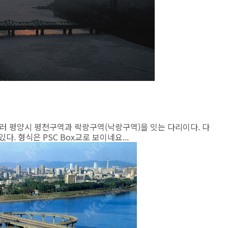
질러 평양시 평천구역과 락랑구역(낙랑구역)을 잇는 다리이다. 다
. 형식은 PSC Box교로 보이네요...