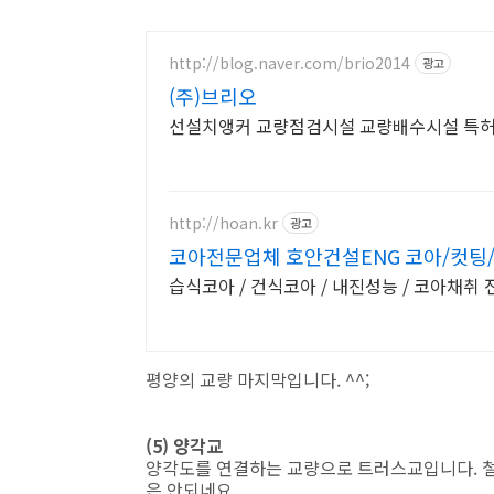
http://blog.naver.com/brio2014
광고
(주)브리오
선설치앵커 교량점검시설 교량배수시설 특
http://hoan.kr
광고
코아전문업체 호안건설ENG 코아/컷팅
습식코아 / 건식코아 / 내진성능 / 코아채취 
평양의 교량 마지막입니다. ^^;
(5) 양각교
양각도를 연결하는 교량으로 트러스교입니다. 
은 안되네요...