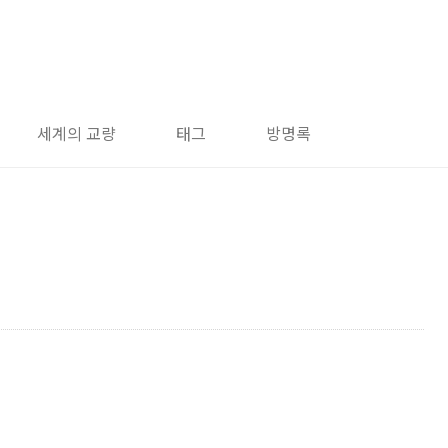
세계의 교량
태그
방명록