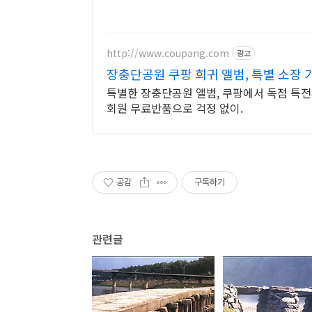
http://www.coupang.com
광고
장충단공원 쿠팡 희귀 앨범, 특별 소장 
특별한 장충단공원 앨범, 쿠팡에서 독점 특전과
회원 무료반품으로 걱정 없이.
공감
구독하기
관련글