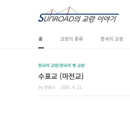
본문 바로가기
홈
교량의 종류
한국의 교량
한국의 교량/한국의 옛 교량
수표교 (마전교)
by 썬로드
2005. 4. 11.