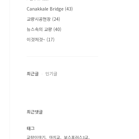
Canakkale Bridge
(43)
교량시공현장
(24)
뉴스속의 교량
(40)
이것저것~
(17)
최근글
인기글
최근댓글
태그
교량이야기
아치교
보스포러스3교