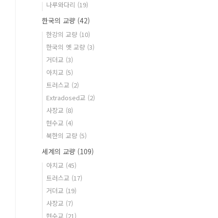
나루와다리
(19)
한국의 교량
(42)
한강의 교량
(10)
한국의 옛 교량
(3)
거더교
(3)
아치교
(5)
트러스교
(2)
Extradosed교
(2)
사장교
(8)
현수교
(4)
북한의 교량
(5)
세계의 교량
(109)
아치교
(45)
트러스교
(17)
거더교
(19)
사장교
(7)
현수교
(21)