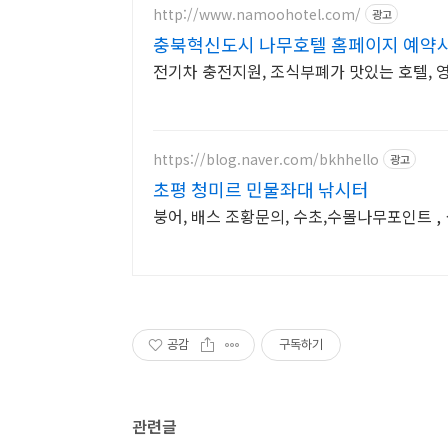
http://www.namoohotel.com/
광고
충북혁신도시 나무호텔 홈페이지 예약시
전기차 충전지원, 조식부폐가 맛있는 호텔, 
https://blog.naver.com/bkhhello
광고
초평 청미르 민물좌대 낚시터
붕어, 배스 조황문의, 수초,수몰나무포인트 
공감
구독하기
관련글