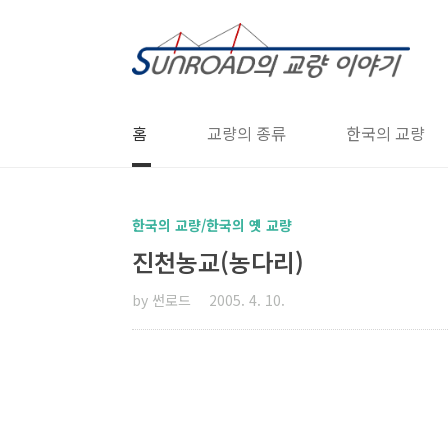
본문 바로가기
홈
교량의 종류
한국의 교량
한국의 교량/한국의 옛 교량
진천농교(농다리)
by 썬로드
2005. 4. 10.