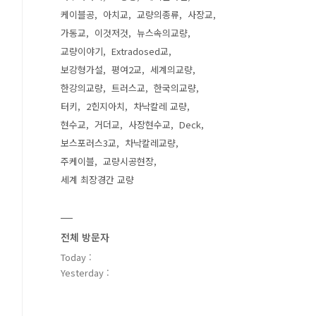
케이블공
아치교
교량의종류
사장교
가동교
이것저것
뉴스속의교량
교량이야기
Extradosed교
보강형가설
평여2교
세계의교량
한강의교량
트러스교
한국의교량
터키
2힌지아치
차낙칼레 교량
현수교
거더교
사장현수교
Deck
보스포러스3교
차낙칼레교량
주케이블
교량시공현장
세계 최장경간 교량
전체 방문자
Today :
Yesterday :