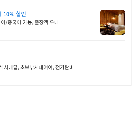
 10% 할인
영어/중국어 가능, 출장객 우대
, 식사배달, 초보낚시대여여, 전기완비