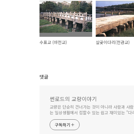
수표교 (마전교)
살곶이다리(전관교)
댓글
썬로드의 교량이야기
교량은 단순히 건너가는 것이 아니라 사람과 사람
는 일상생활에서 접할수 있는 쉽고 재미있는 "다
구독하기