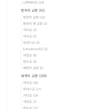
나루와다리
(19)
한국의 교량
(42)
한강의 교량
(10)
한국의 옛 교량
(3)
거더교
(3)
아치교
(5)
트러스교
(2)
Extradosed교
(2)
사장교
(8)
현수교
(4)
북한의 교량
(5)
세계의 교량
(109)
아치교
(45)
트러스교
(17)
거더교
(19)
사장교
(7)
현수교
(21)