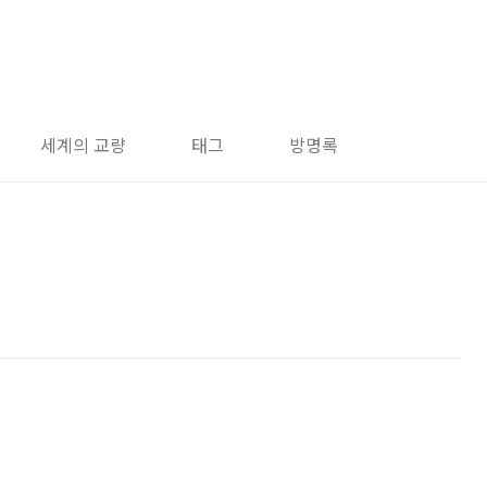
세계의 교량
태그
방명록