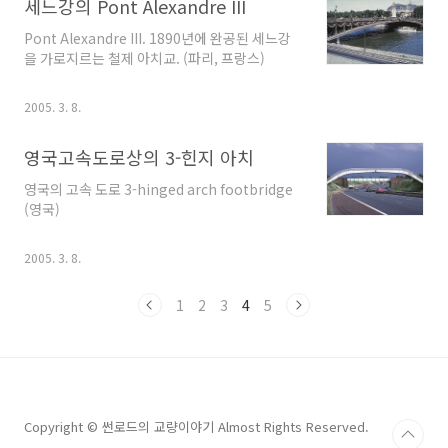
세느강의 Pont Alexandre III
Pont Alexandre III. 1890년에 완공된 세느강
을 가로지르는 철제 아치교. (파리, 프랑스)
2005. 3. 8.
영국고속도로상의 3-힌지 아치
영국의 고속 도로 3-hinged arch footbridge
(영국)
2005. 3. 8.
1
2
3
4
5
Copyright © 썬로드의 교량이야기 Almost Rights Reserved.