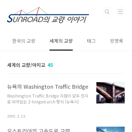
본문 바로가기
한국의 교량
세계의 교량
태그
방명록
세계의 교량/아치교
45
뉴욕의 Washington Traffic Bridge
Washington Traffic Bridge 지점이 모두 힌지
로 되어있는 2-hinged arch 형식 (뉴욕시)
2005. 3. 13.
오스트리아의 고속도로 교량