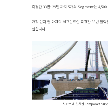
측경간 33번~29번 까지 5개의 Segment는 4,500 
가장 먼저 맨 마지막 세그먼트인 측경간 33번 블럭을 Si
설합니다.
부탑위에 설치된 Temporart Supp