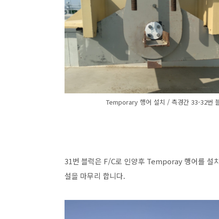
Temporary 행어 설치 / 측경간 33-32번
31번 블럭은 F/C로 인양후 Temporay 행어를 설치
설을 마무리 합니다.