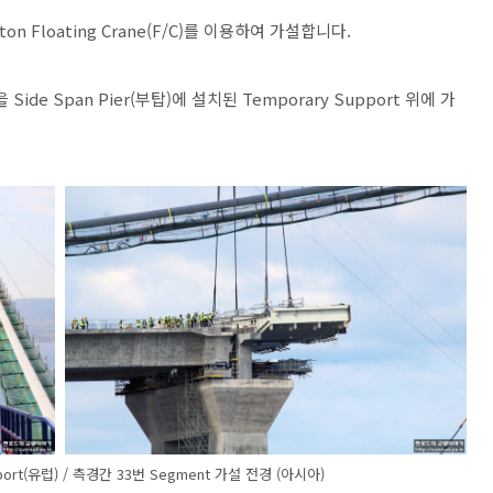
ton Floating Crane(F/C)를 이용하여 가설합니다.
de Span Pier(부탑)에 설치된 Temporary Support 위에 가
ort(유럽) / 측경간 33번 Segment 가설 전경 (아시아)