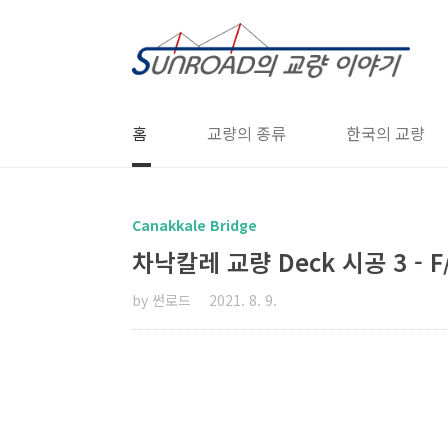
본문 바로가기
홈
교량의 종류
한국의 교량
Canakkale Bridge
차낙칼레 교량 Deck 시공 3 - F/
by 썬로드
2021. 8. 9.