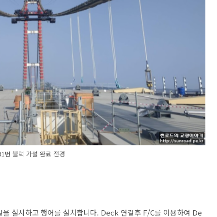
~31번 블럭 가설 완료 전경
k 연결을 실시하고 행어를 설치합니다. Deck 연결후 F/C를 이용하여 De