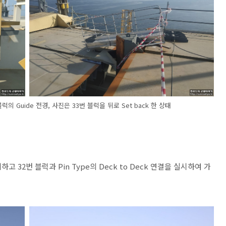
 블럭의 Guide 전경, 사진은 33번 블럭을 뒤로 Set back 한 상태
하고 32번 블럭과 Pin Type의 Deck to Deck 연결을 실시하여 가