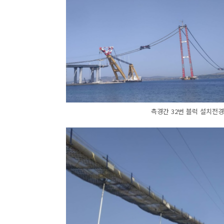
측경간 32번 블럭 설치전경 