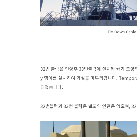
Tie Down Cabl
32번 블럭은 인양후 33번블럭에 설치된 쐐기 모양
y 행어를 설치하여 가설을 마무리합니다. Tempo
되었습니다.
32번블럭과 33번 블럭은 별도의 연결은 없으며, 3