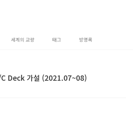
세계의 교량
태그
방명록
C Deck 가설 (2021.07~08)