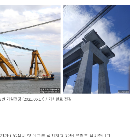
번 가설전경 (2021.06.17) / 거치완료 전경
중앙경간 L/G설치 및 데크를 설치하고 32번 블럭을 설치합니다.