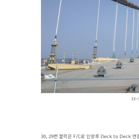
33
30, 29번 블럭은 F/C로 인양후 Deck to Dec