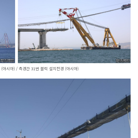
(아시아) / 측경간 31번 블럭 설치전경 (아시아)