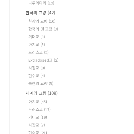
나루와다리
(19)
한국의 교량
(42)
한강의 교량
(10)
한국의 옛 교량
(3)
거더교
(3)
아치교
(5)
트러스교
(2)
Extradosed교
(2)
사장교
(8)
현수교
(4)
북한의 교량
(5)
세계의 교량
(109)
아치교
(45)
트러스교
(17)
거더교
(19)
사장교
(7)
현수교
(21)