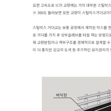
요한 고속도로 IC의 교량에는 거의 대부분 스틸박스
※ 360도 둘러보면 모든 교량이 스틸박스거더교이
스틸박스 거더교는 보통 공장에서 제작된 박스를 
로 거더를 거치 후 상부슬래브를 타설 하는 방법으
워 교량받침이나 하부구조를 경제적으로 설계할 수
이 더 좋지만 강교의 도색 등 주기적인 유지관리가