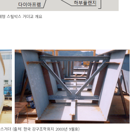
제형 스틸박스 거더교 개요
스거더 (출처: 한국 강구조학회지 2003년 9월호)