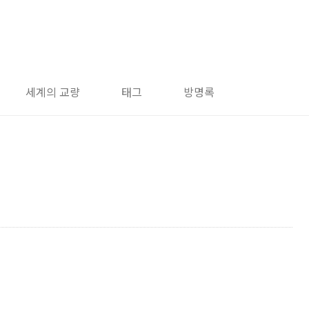
세계의 교량
태그
방명록