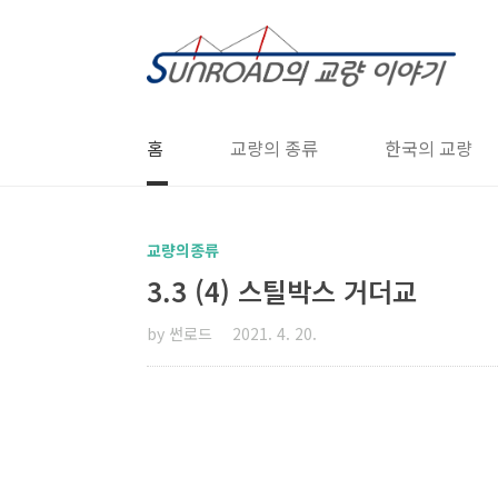
본문 바로가기
홈
교량의 종류
한국의 교량
교량의종류
3.3 (4) 스틸박스 거더교
by 썬로드
2021. 4. 20.