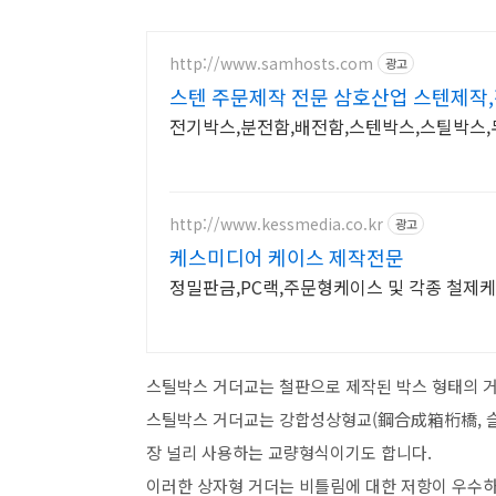
http://www.samhosts.com
광고
스텐 주문제작 전문 삼호산업 스텐제작
전기박스,분전함,배전함,스텐박스,스틸박스,
http://www.kessmedia.co.kr
광고
케스미디어 케이스 제작전문
정밀판금,PC랙,주문형케이스 및 각종 철제
스틸박스 거더교는 철판으로 제작된 박스 형태의 거
스틸박스 거더교는 강합성상형교(鋼合成箱桁橋, 슬
장 널리 사용하는 교량형식이기도 합니다.
이러한 상자형 거더는 비틀림에 대한 저항이 우수하