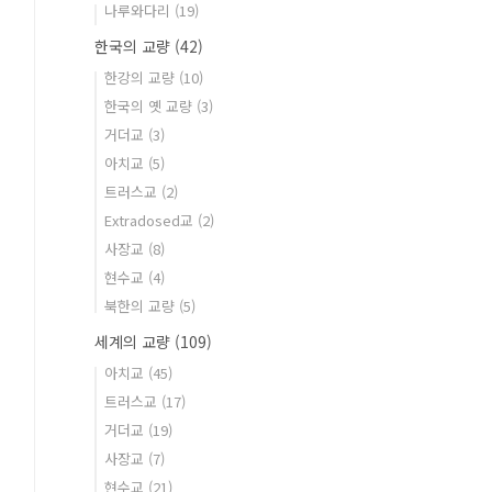
나루와다리
(19)
한국의 교량
(42)
한강의 교량
(10)
한국의 옛 교량
(3)
거더교
(3)
아치교
(5)
트러스교
(2)
Extradosed교
(2)
사장교
(8)
현수교
(4)
북한의 교량
(5)
세계의 교량
(109)
아치교
(45)
트러스교
(17)
거더교
(19)
사장교
(7)
현수교
(21)