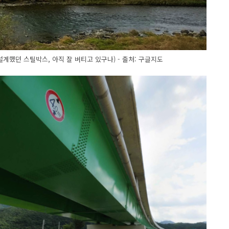
계했던 스틸박스, 아직 잘 버티고 있구나) - 출처: 구글지도