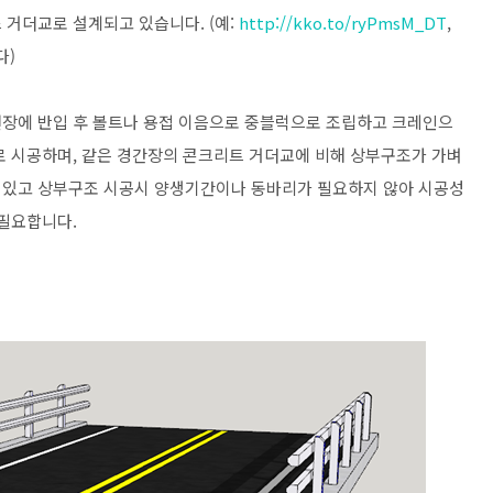
 거더교로 설계되고 있습니다. (예:
http://kko.to/ryPmsM_DT
,
다)
현장에 반입 후 볼트나 용접 이음으로 중블럭으로 조립하고 크레인으
로 시공하며, 같은 경간장의 콘크리트 거더교에 비해 상부구조가 가벼
 있고 상부구조 시공시 양생기간이나 동바리가 필요하지 않아 시공성
 필요합니다.