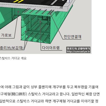
스틸박스 거더교 개요
여 아래 그림과 같이 상부 플랜지에 개구부를 두고 복부판을 기울여
개구제형
(開口
蹄形)
스틸박스 거더교라고 합니다. 일반적인 폐합 단면
 일반적으로 스틸박스 거더교라 하면 개구제형 거더교를 이야기할 정