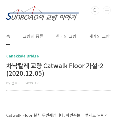
본문 바로가기
홈
교량의 종류
한국의 교량
세계의 교량
Canakkale Bridge
차낙칼레 교량 Catwalk Floor 가설-2
(2020.12.05)
by 썬로드
2020. 12. 8.
Catwalk Floor 설치 두번째입니다. 이번주는 다행히도 날씨가