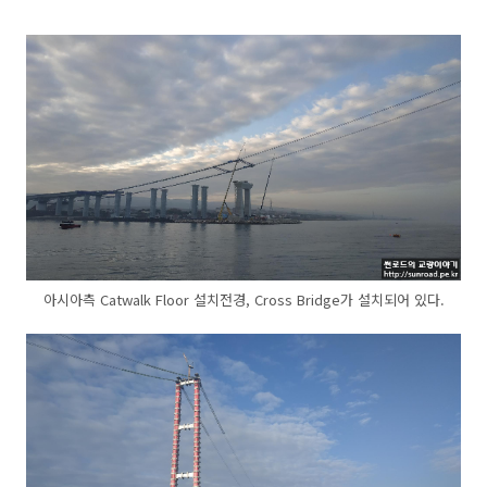
아시아측 Catwalk Floor 설치전경, Cross Bridge가 설치되어 있다.