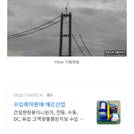
Floor 이동완료
http://hklift.kr
광고
수입제작판매 해강산업
건설현장용미니윈치, 전동, 수동,
DC, 유압 고객맞춤형윈치및 수입 제
작판매