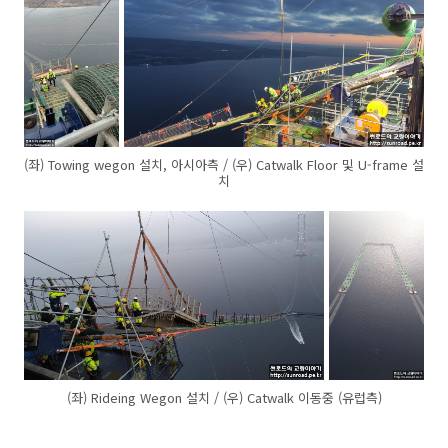
(좌) Towing wegon 설치, 아시아측 / (우) Catwalk Floor 및 U-frame 설
치
(좌) Rideing Wegon 설치 / (우) Catwalk 이동중 (유럽측)