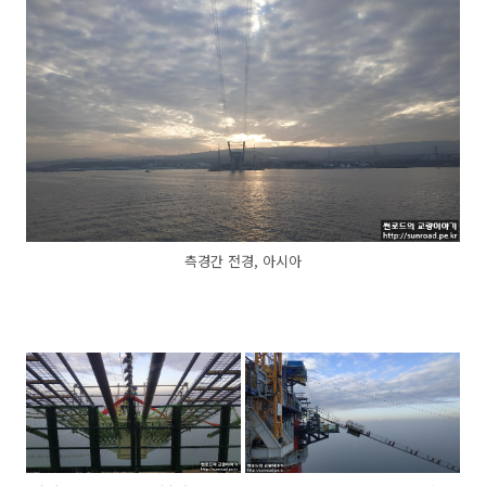
측경간 전경, 아시아