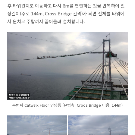
후 타워윈치로 이동하고 다시 6m를 연결하는 것을 반복하여 일
정길이(주로 144m, Cross Bridge 간격)가 되면 전체를 타워에
서 윈치로 주탑까지 끌어올려 설치합니다.
두번째 Catwalk Floor 인양중 (유럽측, Croos Bridge 이용, 144m)