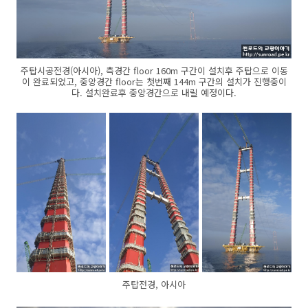
주탑시공전경(아시아), 측경간 floor 160m 구간이 설치후 주탑으로 이동
이 완료되었고, 중앙경간 floor는 첫번째 144m 구간의 설치가 진행중이
다. 설치완료후 중앙경간으로 내릴 예정이다.
주탑전경, 아시아