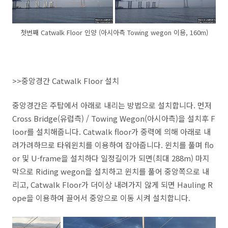
첫번째 Catwalk Floor 인양 (아시아측 Towing wegon 이용, 160m)
>>중앙경간 Catwalk Floor 설치
중앙경간은 주탑에서 아래로 내리는 방법으로 설치합니다. 먼저
Cross Bridge(유럽측) / Towing Wegon(아시아측)을 설치후 F
loor를 설치해줍니다. Catwalk floor가 중력에 의해 아래로 내
려가려하므로 타워윈치를 이용하여 잡아줍니다. 윈치를 풀며 flo
or 및 U-frame을 설치하다 일정길이가 되면(최대 288m) 마지
막으로 Riding wegon을 설치하고 윈치를 풀어 중앙쪽으로 내
리고, Catwalk Floor가 더이상 내려가지 않게 되면 Hauling R
ope을 이용하여 끌어서 중앙으로 이동 시켜 설치합니다.