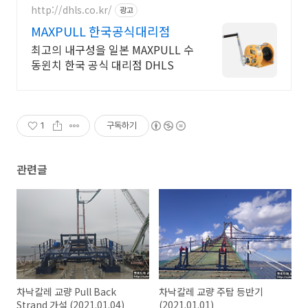
http://dhls.co.kr/
광고
MAXPULL 한국공식대리점
최고의 내구성을 일본 MAXPULL 수
동윈치 한국 공식 대리점 DHLS
1
구독하기
관련글
차낙칼레 교량 Pull Back
차낙칼레 교량 주탑 등반기
Strand 가설 (2021.01.04)
(2021.01.01)