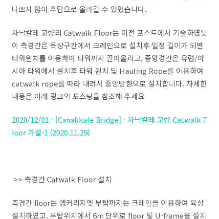
나쁘지 않아 주탑으로 올라갈 수 있었습니다.
차낙칼레 교량의 Catwalk Floor는 이전 포스트에서 기술하였듯
이
측경간은 육상구간에서 크레인으로 설치후 일정 길이가 되면
타워윈치를 이용하여 타워까지 끌어올리고, 중앙경간은 유럽/아
시아 타워에서 설치후 타워 윈치 및 Hauling Rope를 이용하여
catwalk rope를 따라 내려서 중앙방향으로 설치합니다. 자세한
내용은 아래 링크의 포스팅을 참조해 주세요
2020/12/01 - [Canakkale Bridge] - 차낙칼레 교량 Catwalk F
loor 가설-1 (2020.11.29)
>> 측경간 Catwalk Floor 설치
측경간 floor는 앵커리지엣 부탑까지는 크레인을 이용하여 육상
설치하였고, 부탑위치에서 6m 단위로 floor 및 U-frame을 설치