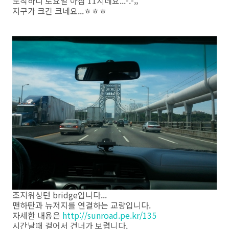
도착하니 토요일 아침 11시네요...-.-;;
지구가 크긴 크네요...ㅎㅎㅎ
조지워싱턴 bridge입니다...
맨하탄과 뉴저지를 연결하는 교량입니다.
자세한 내용은
http://sunroad.pe.kr/135
시간날때 걸어서 건너가 보렵니다.