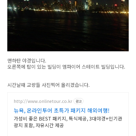
맨하탄 야경입니다.
오른쪽에 탑이 있는 빌딩이 엠파이어 스테이트 빌딩입니다.
시간날때 교량들 사진찍어 올리겠습니다.
http://www.onlinetour.co.kr
광고
뉴욕, 온라인투어 초특가 패키지 해외여행!
가성비 좋은 BEST 패키지, 특식제공, 3대야경+인기관
광지 포함, 자유시간 제공