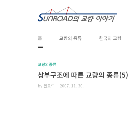
본문 바로가기
홈
교량의 종류
한국의 교량
교량의종류
상부구조에 따른 교량의 종류(5)
by 썬로드
2007. 11. 30.