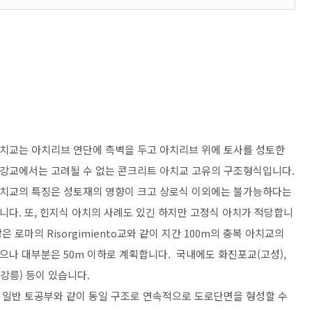
치교는 아치리브 연단에 측벽을 두고 아치리브 위에 토사를 성토한
강교에서는 고려될 수 없는 콘크리트 아치교 고유의 구조형식입니다.
치교의 특징은 성토재의 영향이 크고 상로식 이외에는 불가능하다는
니다. 또, 힌지식 아치의 사례도 있긴 하지만 고정식 아치가 적당합니
은 로마의 Risorgimiento교와 같이 지간 100m의 충복 아치교의
으나 대부분은 50m 이하로 계획합니다. 국내에도 화진포교(고성),
강릉) 등이 있습니다.
 일반 토공부와 같이 동일 구조로 연속적으로 도로단면을 형성할 수