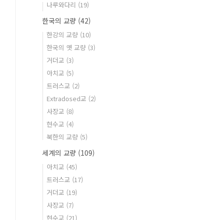
나루와다리
(19)
한국의 교량
(42)
한강의 교량
(10)
한국의 옛 교량
(3)
거더교
(3)
아치교
(5)
트러스교
(2)
Extradosed교
(2)
사장교
(8)
현수교
(4)
북한의 교량
(5)
세계의 교량
(109)
아치교
(45)
트러스교
(17)
거더교
(19)
사장교
(7)
현수교
(21)