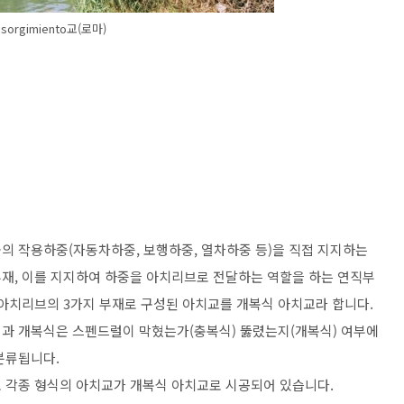
isorgimiento교(로마)
의 작용하중(자동차하중, 보행하중, 열차하중 등)을 직접 지지하는
재, 이를 지지하여 하중을 아치리브로 전달하는 역할을 하는 연직부
 아치리브의 3가지 부재로 구성된 아치교를 개복식 아치교라 합니다.
과 개복식은 스펜드럴이 막혔는가(충복식) 뚫렸는지(개복식) 여부에
분류됩니다.
 각종 형식의 아치교가 개복식 아치교로 시공되어 있습니다.