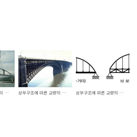
상부구조에 따른 교량의 종류(5)...아치교⑨(강아치교가설공법)
상부구조에 따른 교량의 종류(5)...아치교⑦(아치리브 형식에 따른 분류)
상부구조에 따른 교량의 종류(5)...아치교⑥(구조계에따른 분류2)