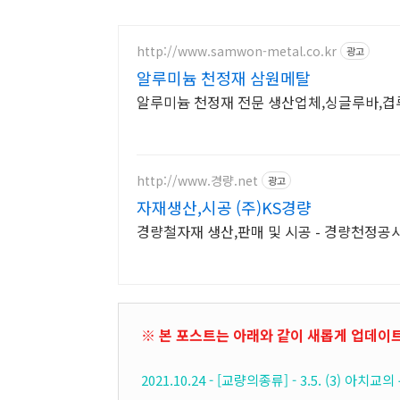
http://www.samwon-metal.co.kr
광고
알루미늄 천정재 삼원메탈
알루미늄 천정재 전문 생산업체,싱글루바,겹
http://www.경량.net
광고
자재생산,시공 (주)KS경량
경량철자재 생산,판매 및 시공 - 경량천정
※
본 포스트는 아래와 같이 새롭게 업데이
2021.10.24 - [교량의종류] - 3.5. (3) 아