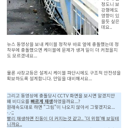
정도니 보
강형에도
영향이 있
을듯 싶은
데요..
뉴스 동영상을 보내 케이블 정착부 바로 옆에 충돌했는데 정
착부에 충돌했으면 케이블에 문제가 생겨 일이 더 커졌을지
도 모르겠네요...
물론 사장교등은 설계시 케이블 파단시에도 구조적 안전성을
확보하도록 설계합니다. 만일을 대비해서요...
그리고 동영상에 충돌당시 CCTV 화면을 보시면 알겠지만
왜 비디오를
빠르게 재생
하였을까요...?
원래속도대로 하면 "그림"이 나오지 않아서 그렇겠지요...
-.-;;
빨리 재생하면 진동이 더 커지는것 같고.. '더 위험'해 보일테
니까요..