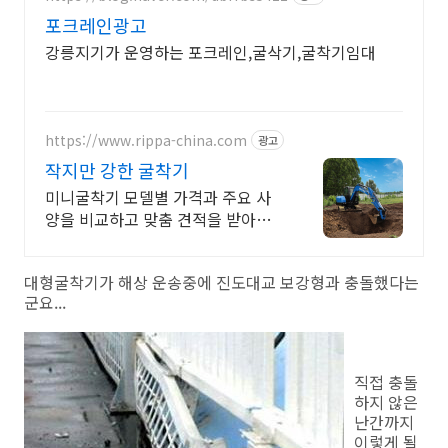
포크레인광고
강릉지기가 운영하는 포크레인,굴삭기,굴착기임대
https://www.rippa-china.com
광고
작지만 강한 굴착기
미니굴착기 모델별 가격과 주요 사
양을 비교하고 맞춤 견적을 받아보
세요.
대형굴착기가 해상 운송중에 진도대교 보강형과 충돌했다는
군요...
직접 충돌
하지 않은
난간까지
이렇게 될