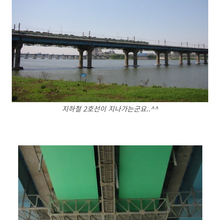
지하철 2호선이 지나가는군요..^^