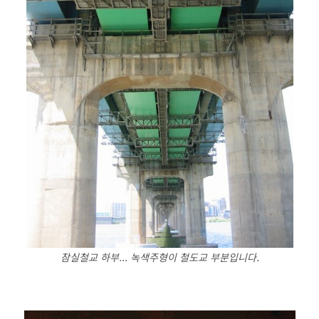
잠실철교 하부... 녹색주형이 철도교 부분입니다.