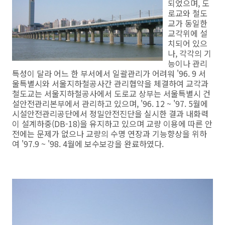
되었으며, 도
로교와 철도
교가 동일한
교각위에 설
치되어 있으
나, 각각의 기
능이나 관리
특성이 달라 어느 한 부서에서 일괄관리가 어려워 '96. 9 서
울특별시와 서울지하철공사간 관리협약을 체결하여 교각과
철도교는 서울지하철공사에서 도로교 상부는 서울특별시 건
설안전관리본부에서 관리하고 있으며, '96. 12 ~ '97. 5월에
시설안전관리공단에서 정밀안전진단을 실시한 결과 내화력
이 설계하중(DB-18)을 유지하고 있으며 교량 이용에 따른 안
전에는 문제가 없으나 교량의 수명 연장과 기능향상을 위하
여 '97.9 ~ '98. 4월에 보수보강을 완료하였다.