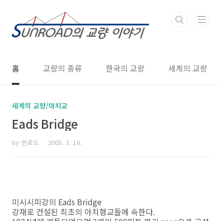
본문 바로가기
홈
교량의 종류
한국의 교량
세계의 교량
세계의 교량/아치교
Eads Bridge
by 썬로드
2005. 3. 16.
미시시피강의 Eads Bridge
강재로 건설된 최초의 아치형교들에 속한다.