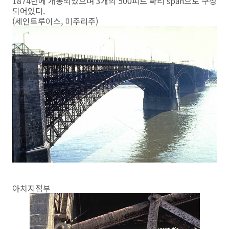
1874년에 개통되었으며 3개의 500피트 짜리 span으로 구성
되어있다.
(세인트루이스, 미주리주)
아치지점부