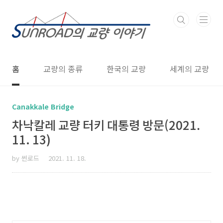
본문 바로가기
홈
교량의 종류
한국의 교량
세계의 교량
Canakkale Bridge
차낙칼레 교량 터키 대통령 방문(2021.
11. 13)
by 썬로드
2021. 11. 18.