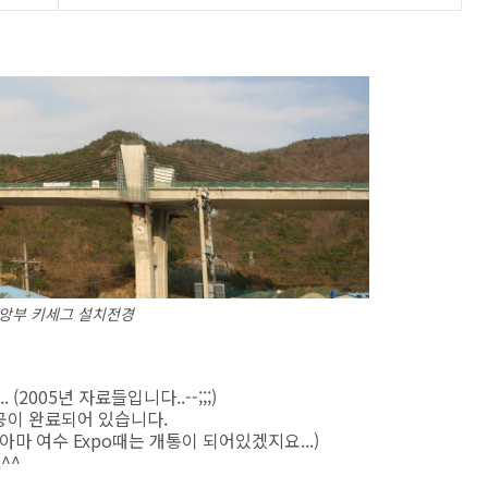
앙부 키세그 설치전경
2005년 자료들입니다..--;;;)
시공이 완료되어 있습니다.
아마 여수 Expo때는 개통이 되어있겠지요...)
^^