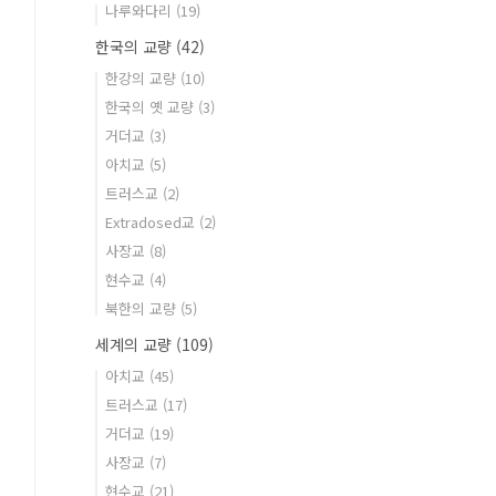
나루와다리
(19)
한국의 교량
(42)
한강의 교량
(10)
한국의 옛 교량
(3)
거더교
(3)
아치교
(5)
트러스교
(2)
Extradosed교
(2)
사장교
(8)
현수교
(4)
북한의 교량
(5)
세계의 교량
(109)
아치교
(45)
트러스교
(17)
거더교
(19)
사장교
(7)
현수교
(21)