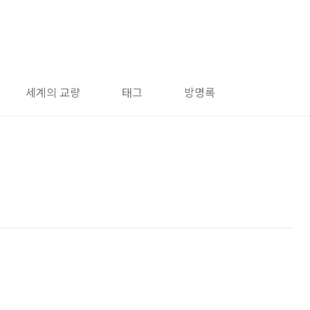
세계의 교량
태그
방명록