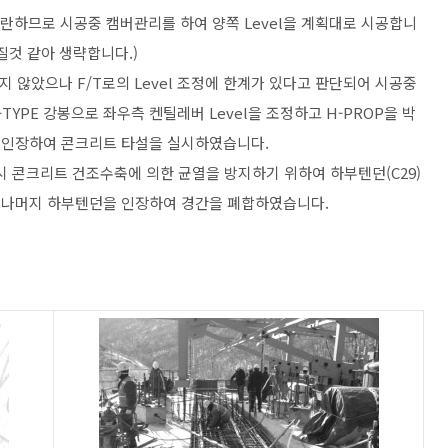
 곤란하므로 시공중 캠버관리를 하여 양쪽 Level을 계획대로 시공합니
어질것 같아 생략합니다.)
지 않았으나 F/T로의 Level 조정에 한계가 있다고 판단되어 시공중
YPE 강봉으로 좌우측 켄틸레버 Level을 조정하고 H-PROP을 박
0% 인장하여 콘크리트 타설을 실시하였습니다.
시 콘크리트 건조수축에 의한 균열을 방지하기 위하여 하부텐던(C29)
 후 나머지 하부텐던을 인장하여 경간을 폐합하였습니다.