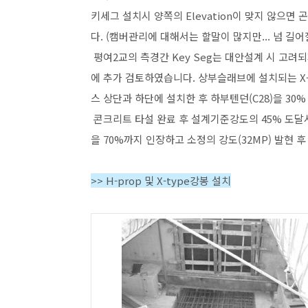
키세그 설치시 양쪽의 Elevation이 맞지 않으면
다. (캠버관리에 대해서는 할말이 많지만... 넘 길
평여2교의 측경간 Key Seg는 대안설계 시 고려되
에 추가 검토하였습니다. 상부슬래브에 설치되는 X-T
스 상단과 하단에 설치한 후 하부텐던(C28)을 3
콘크리트 타설 완료 후 설계기준강도의 45% 도달
을 70%까지 인장하고 소정의 강도(32MP) 발현
>> H-prop 및 X-type강봉 설치