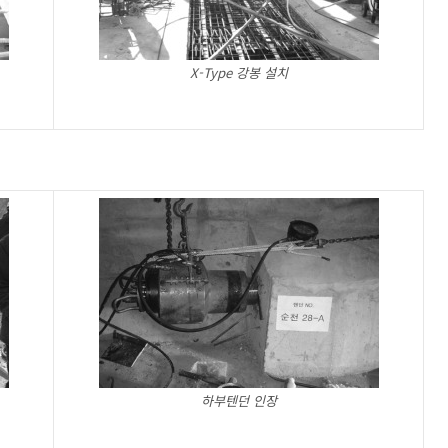
X-Type 강봉 설치
하부텐던 인장