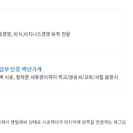
로벌경영, 외식,비지니스경영 유학 전문
기업부 인증 백년가게
완벽 시공, 철저한 사후관리까지 학교/관공서/교회/사찰 음향시
 양쪽에서 캔틸레버 상태로 시공하다가 마지막에 양쪽을 연결하는 세그입