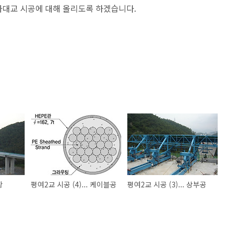
 금가대교 시공에 대해 올리도록 하겠습니다.
황
평여2교 시공 (4)... 케이블공
평여2교 시공 (3)... 상부공