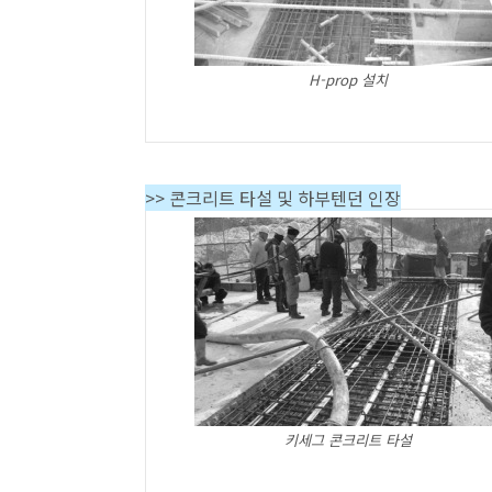
H-prop 설치
>> 콘크리트 타설 및 하부텐던 인장
키세그 콘크리트 타설