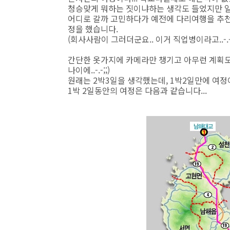
청승맞게 뭐하는 짓이냐하는 생각도 들었지만 일
어디로 갈까 고민하다가 예전에 다리여행을 추
정을 했습니다.
(회사사람이 그러더군요.. 이거 직업병이라고..-.-;
간단한 옷가지에 카메라만 챙기고 아무런 계획도 
나이에..-.-;;)
원래는 2박3일을 생각했는데, 1박2일만에 여정이
1박 2일동안의 여정은 다음과 같습니다...