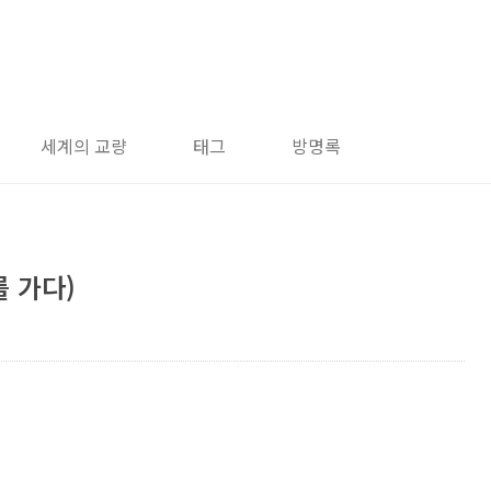
세계의 교량
태그
방명록
를 가다)