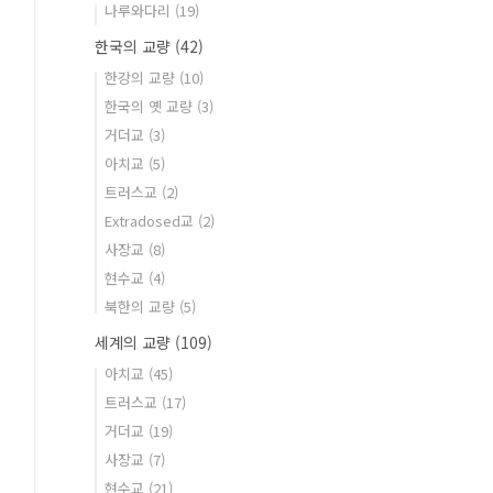
나루와다리
(19)
한국의 교량
(42)
한강의 교량
(10)
한국의 옛 교량
(3)
거더교
(3)
아치교
(5)
트러스교
(2)
Extradosed교
(2)
사장교
(8)
현수교
(4)
북한의 교량
(5)
세계의 교량
(109)
아치교
(45)
트러스교
(17)
거더교
(19)
사장교
(7)
현수교
(21)