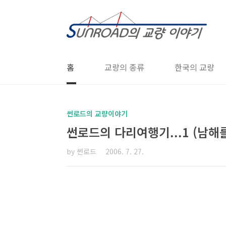
본문 바로가기
홈
교량의 종류
한국의 교량
썬로드의 교량이야기
썬로드의 다리여행기...1 (남해
by 썬로드
2006. 7. 27.