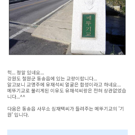
헉... 정말 있네요...
강원도 철원군 동송읍에 있는 교량이랍니다...
알고보니 교명주에 유재석씨 얼굴은 합성이라고 하네요...
메뚜기교로 불리게된 이유도 유재석씨랑은 전혀 상관없었습
니다...^^
다음은 동송읍 사무소 심재택씨가 들려주는 메뚜기교의 '기
원' 입니다.