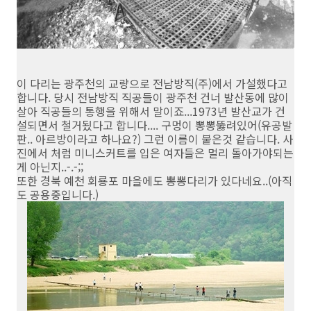
이 다리는 광주천의 교량으로 전남방직(주)에서 가설했다고
합니다. 당시 전남방직 직공들이 광주천 건너 발산동에 많이
살아 직공들의 통행을 위해서 말이죠...1973년 발산교가 건
설되면서 철거됬다고 합니다.... 구멍이 뽕뽕뚫려있어(유공발
판.. 아르방이라고 하나요?) 그런 이름이 붙은것 같습니다. 사
진에서 처럼 미니스커트를 입은 여자들은 멀리 돌아가야되는
게 아닌지..-.-;;
또한 경북 예천 회룡포 마을에도 뽕뽕다리가 있다네요..(아직
도 공용중입니다.)