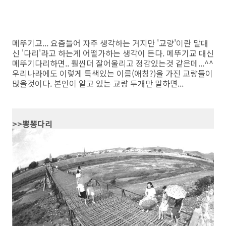
메뚜기교... 요즘들어 자주 생각하는 거지만 '교량'이란 말대
신 '다리'라고 하는게 어떨가하는 생각이 든다. 메뚜기교 대신
메뚜기다리하면.. 훨씬더 잘어울리고 정감있는것 같은데...^^
우리나라에도 이렇게 특색있는 이름(애칭?)을 가진 교량들이
많을것이다. 본인이 알고 있는 교량 두개만 말하면...
>>뽕뽕다리