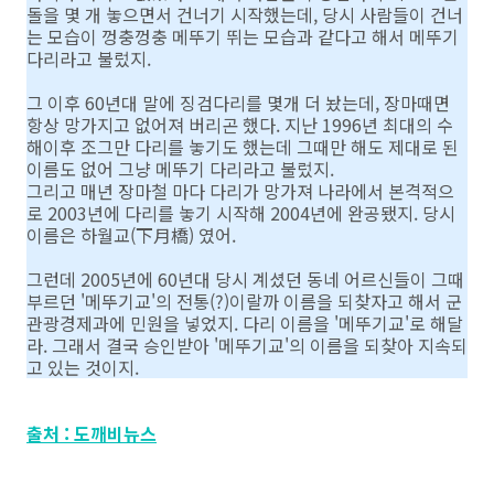
돌을 몇 개 놓으면서 건너기 시작했는데, 당시 사람들이 건너
는 모습이 껑충껑충 메뚜기 뛰는 모습과 같다고 해서 메뚜기
다리라고 불렀지.
그 이후 60년대 말에 징검다리를 몇개 더 놨는데, 장마때면
항상 망가지고 없어져 버리곤 했다. 지난 1996년 최대의 수
해이후 조그만 다리를 놓기도 했는데 그때만 해도 제대로 된
이름도 없어 그냥 메뚜기 다리라고 불렀지.
그리고 매년 장마철 마다 다리가 망가져 나라에서 본격적으
로 2003년에 다리를 놓기 시작해 2004년에 완공됐지. 당시
이름은 하월교(下月橋) 였어.
그런데 2005년에 60년대 당시 계셨던 동네 어르신들이 그때
부르던 '메뚜기교'의 전통(?)이랄까 이름을 되찾자고 해서 군
관광경제과에 민원을 넣었지. 다리 이름을 '메뚜기교'로 해달
라. 그래서 결국 승인받아 '메뚜기교'의 이름을 되찾아 지속되
고 있는 것이지.
출처 : 도깨비뉴스