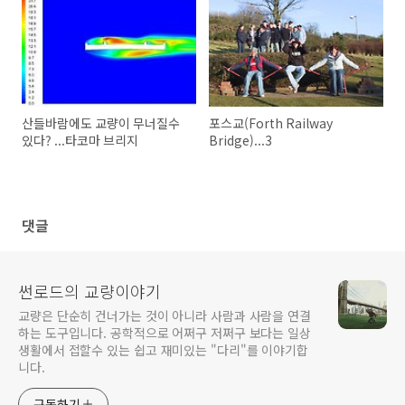
산들바람에도 교량이 무너질수
포스교(Forth Railway
있다? ...타코마 브리지
Bridge)...3
댓글
썬로드의 교량이야기
교량은 단순히 건너가는 것이 아니라 사람과 사람을 연결
하는 도구입니다. 공학적으로 어쩌구 저쩌구 보다는 일상
생활에서 접할수 있는 쉽고 재미있는 "다리"를 이야기합
니다.
구독하기