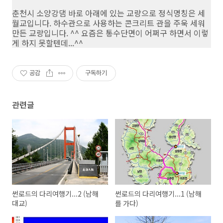
춘천시 소양강댐 바로 아래에 있는 교량으로 정식명칭은 세
월교입니다. 하수관으로 사용하는 콘크리트 관을 주욱 세워
만든 교량입니다. ^^ 요즘은 통수단면이 어쩌구 하면서 이렇
게 하지 못할텐데...^^
공감
구독하기
관련글
썬로드의 다리여행기...2 (남해
썬로드의 다리여행기...1 (남해
대교)
를 가다)