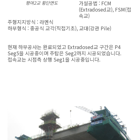
가설공법 : FCM
평여2교 횡단면도
(Extradosed교), FSM(접
속교)
주형지지방식 : 라멘식
하부형식 : 중공식 교각(직접기초), 교대(강관 Pile)
현재 하부공사는 완료되었고 Extradosed교 구간은 P4
Seg5을 시공중이며 주탑은 Seg2까지 시공되었습니다.
접속교는 시점측 상행 Seg1을 시공중입니다.