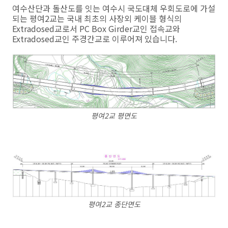
여수산단과 돌산도를 잇는 여수시 국도대체 우회도로에 가설
되는 평여2교는 국내 최초의 사장외 케이블 형식의
Extradosed교로서 PC Box Girder교인 접속교와
Extradosed교인 주경간교로 이루어져 있습니다.
평여2교 평면도
평여2교 종단면도