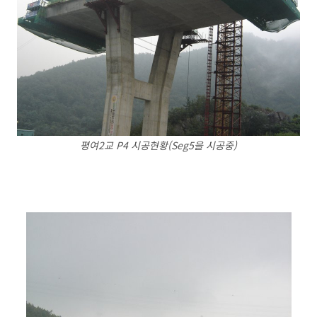
평여2교 P4 시공현황(Seg5을 시공중)