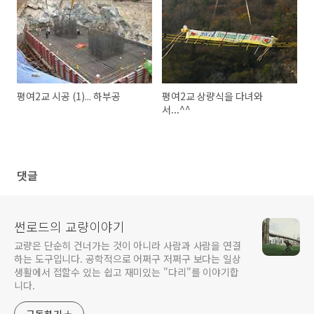
평여2교 시공 (1)... 하부공
평여2교 상량식을 다녀와
서...^^
댓글
썬로드의 교량이야기
교량은 단순히 건너가는 것이 아니라 사람과 사람을 연결
하는 도구입니다. 공학적으로 어쩌구 저쩌구 보다는 일상
생활에서 접할수 있는 쉽고 재미있는 "다리"를 이야기합
니다.
구독하기