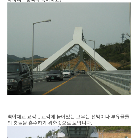
백야대교 교각... 교각에 붙어있는 고무는 선박이나 부유물들
의 충돌을 흡수하기 위한것으로 보입니다.