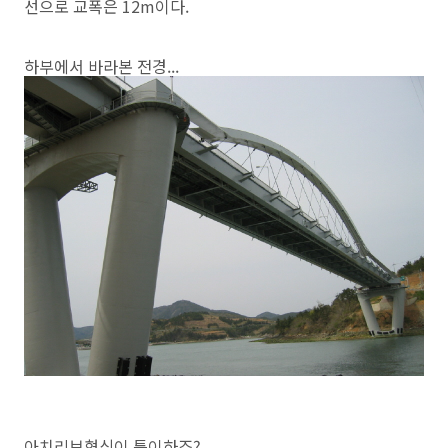
선으로 교폭은 12m이다.
하부에서 바라본 전경...
아치리브형식이 특이하죠?