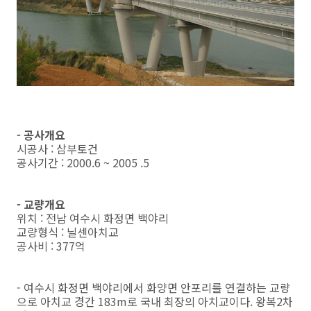
- 공사개요
시공사 : 삼부토건
공사기간 : 2000.6 ~ 2005 .5
- 교량개요
위치 : 전남 여수시 화정면 백야리
교량형식 : 닐센아치교
공사비 : 377억
- 여수시 화정면 백야리에서 화양면 안포리를 연결하는 교량
으로 아치교 경간 183m로 국내 최장의 아치교이다. 왕복2차