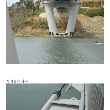
케이블정착구