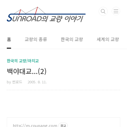
본문 바로가기
홈
교량의 종류
한국의 교량
세계의 교량
한국의 교량/아치교
백야대교...(2)
by 썬로드
2005. 8. 11.
http://m.coupang.com
광고