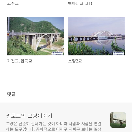
고수교
백야대교...(1)
가천교, 압곡교
소양2교
댓글
썬로드의 교량이야기
교량은 단순히 건너가는 것이 아니라 사람과 사람을 연결
하는 도구입니다. 공학적으로 어쩌구 저쩌구 보다는 일상