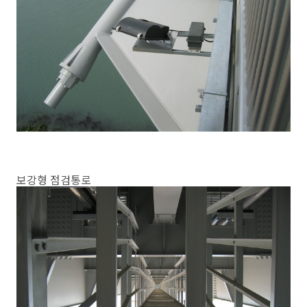
보강형 점검통로