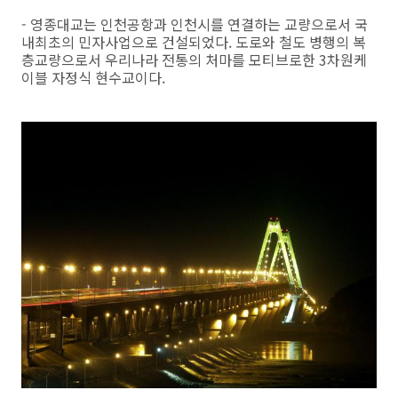
- 영종대교는 인천공항과 인천시를 연결하는 교량으로서 국
내최초의 민자사업으로 건설되었다. 도로와 철도 병행의 복
층교량으로서 우리나라 전통의 처마를 모티브로한 3차원케
이블 자정식 현수교이다.