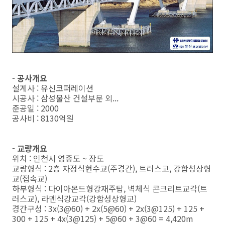
- 공사개요
설계사 : 유신코퍼레이션
시공사 : 삼성물산 건설부문 외...
준공일 : 2000
공사비 : 8130억원
- 교량개요
위치 : 인천시 영종도 ~ 장도
교량형식 : 2층 자정식현수교(주경간), 트러스교, 강합성상형
교(접속교)
하부형식 : 다이아몬드형강재주탑, 벽체식 콘크리트교각(트
러스교), 라멘식강교각(강합성상형교)
경간구성 : 3x(3@60) + 2x(5@60) + 2x(3@125) + 125 +
300 + 125 + 4x(3@125) + 5@60 + 3@60 = 4,420m