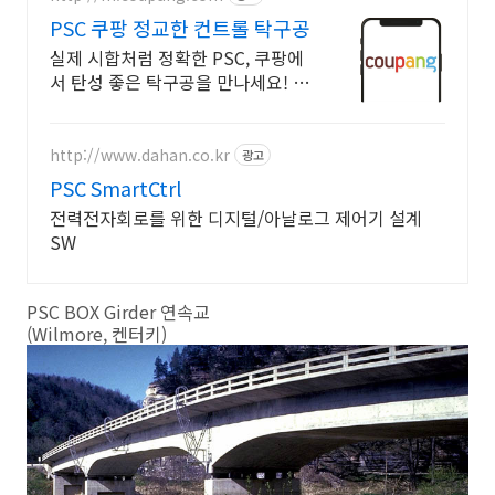
PSC 쿠팡 정교한 컨트롤 탁구공
실제 시합처럼 정확한 PSC, 쿠팡에
서 탄성 좋은 탁구공을 만나세요! 일
반 공과 다른 탁월한 탄성, 30일 무
료반품으로 부담없이 경험하세요.
http://www.dahan.co.kr
광고
PSC SmartCtrl
전력전자회로를 위한 디지털/아날로그 제어기 설계
SW
PSC BOX Girder 연속교
(Wilmore, 켄터키)